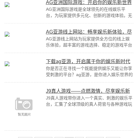
AG亚洲国际游戏：开启你的娱乐新世界
通用户，亚游旗舰厅都能提供超乎想象的体
AG亚洲国际游戏是全球领先的在线娱乐平
验。让我们一起探索这个充满魅力的平台，感
台，为玩家提供多元化、创新的游戏体验。无
受前所未有的奢华与乐趣。...
论你是游戏新手，还是经验丰富的玩家，都能
在这里找到属于自己的乐趣。加入AG亚洲国
AG亚游线上网站：畅享娱乐新体验，尽
际游戏，体验不一样的游戏精彩！...
AG亚游线上网站为玩家提供全方位的线上娱
在指尖
乐体验，超丰富的游戏选择、稳定的游戏平台
以及极具吸引力的奖励，让你体验无与伦比的
游戏魅力。...
下载ag亚游，开启属于你的娱乐新时代
你是否正在寻找一个既能提供娱乐又能让你享
受刺激的平台？ag亚游，是你进入娱乐世界的
不二选择！点击下载，尽享多种游戏，体验超
乎想象的快乐！...
J9真人游戏——点燃激情，尽享娱乐新
J9真人游戏带你进入一个真实、刺激的娱乐平
体验
台，汇集了全球顶级的真人荷官与各种游戏玩
法，沉浸式体验，畅享娱乐无穷。...