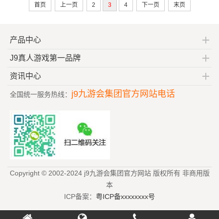
首页
上一页
2
3
4
下一页
末页
产品中心
J9真人游戏第一品牌
资讯中心
j9九游会集团官方网站电话
全国统一服务热线：
Copyright © 2002-2024 j9九游会集团官方网站 版权所有 非商用版
本
ICP备案：
粤ICP备xxxxxxxx号