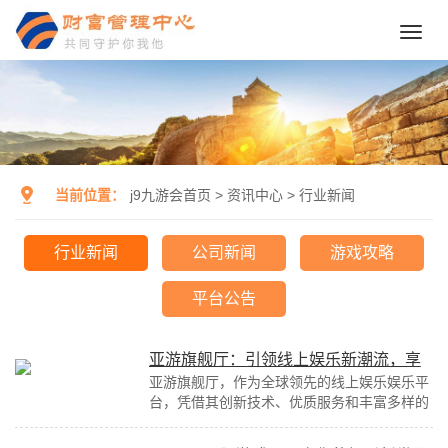
Toggl
navig
当前位置：
j9九游会首页
>
资讯中心
>
行业新闻
行业新闻
公司新闻
游戏攻略
平台公告
亚游旗舰厅：引领线上娱乐新潮流，享
亚游旗舰厅，作为全球领先的线上娱乐娱乐平
受奢华体验
台，凭借其创新技术、优质服务和丰富多样的
游戏内容，吸引了无数玩家的目光。无论是追
求激情的博彩爱好者，还是喜爱休闲娱乐的普